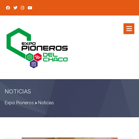
NOTICIAS
Expo Pioneros
>
Noticias