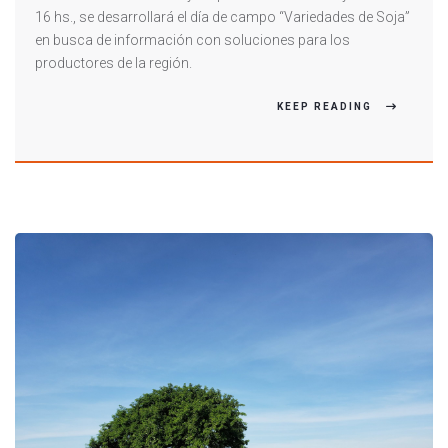
16 hs., se desarrollará el día de campo “Variedades de Soja”
en busca de información con soluciones para los
productores de la región.
KEEP READING