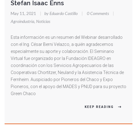
Stefan Isaac Enns
May 11, 2021
|
by Eduardo Castillo
|
0 Comments
|
Agroindustria
,
Noticias
Esta información es un resumen del Webinar desarrollado
con el Ing. César Berni Velazco, a quién agradecemos
especialmente su aporte y colaboración. El Seminario
Virtual fue organizado por la Fundación IDEAGRO en
coordinación con los Servicios Agropecuarios de las
Cooperativas Chortitzer, Neuland y la Asistencia Técnica de
Fernheim. Auspiciado por Pioneros del Chaco y Expo
Pioneros, con el apoyo del MADES y PNUD para su proyecto
Green Chaco
KEEP READING