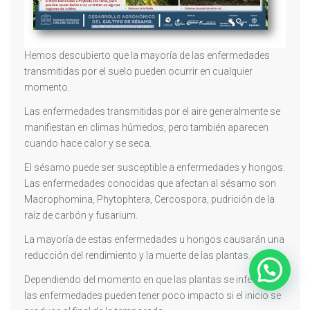
Hemos descubierto que la mayoría de las enfermedades
transmitidas por el suelo pueden ocurrir en cualquier
momento.
Las enfermedades transmitidas por el aire generalmente se
manifiestan en climas húmedos, pero también aparecen
cuando hace calor y se seca.
El sésamo puede ser susceptible a enfermedades y hongos.
Las enfermedades conocidas que afectan al sésamo son
Macrophomina, Phytophtera, Cercospora, pudrición de la
raíz de carbón y fusarium.
La mayoría de estas enfermedades u hongos causarán una
reducción del rendimiento y la muerte de las plantas.
Ventas
Dependiendo del momento en que las plantas se infectan,
las enfermedades pueden tener poco impacto si el inicio se