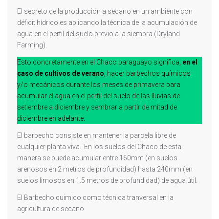
El secreto de la producción a secano en un ambiente con
déficit hídrico es aplicando la técnica de la acumulación de
agua en el perfil del suelo previo a la siembra (Dryland
Farming).
Esto concretamente en el Chaco paraguayo significa,
en el
caso de cultivos de verano
, hacer barbechos químicos
y/o mecánicos durante los meses de primavera para
acumular el agua en el perfil del suelo de las lluvias de
setiembre a diciembre y sembrar a partir de mitad de
diciembre en adelante.
El barbecho consiste en mantener la parcela libre de
cualquier planta viva. En los suelos del Chaco de esta
manera se puede acumular entre 160mm (en suelos
arenosos en 2 metros de profundidad) hasta 240mm (en
suelos limosos en 1.5 metros de profundidad) de agua útil.
El Barbecho quimico como técnica tranversal en la
agricultura de secano