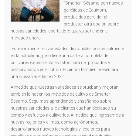
“Smarter” Sésamo son nuevas
genéticas de Equinom,
producidas para dar al
productor otra opción sobre
nuevas variedades, aparte de lo que ya se tiene en el
mercado ahora.
Equinom tiene tres variedades disponibles comercialmente
en la actualidad, pero tiene una cartera completa de
cultivares experimentales listos para ser probados y
comprobados en el futuro. Equinom también presentará
una nueva variedad en 2022.
A medida que nuestras variedades se prueban y mejoran,
también lo hacen los métodos de cultivo de Smarter-
Sésamo. Seguimos aprendiendo y enseñando sobre
nuestras variedades a los clientes que han dedicado su
tiempo y esfuerzo a cultivarlas. A medida que ingresamos a
nuevas regiones y climas, como agrónomos,
desarrollamos nuevas tecnologías y lecciones para