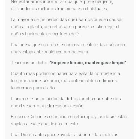
Necesitaríamos incorporar cualquier pre-emergente,
utilizando los métodos tradicionales o habituales.
La mayoría de los herbicidas que usamos pueden causar
daño a la planta, pero el sésamo parece resistir mejor el
daño y finalmente crecer fuera de él.
Una buena quema en la siembra realmente le da al sésamo
una ventaja ante cualquier competencia.
Tenemos un dicho:
“Empiece limpio, manténgase limpio”.
Cuanto más podamos hacer para evitar la competencia
temprana por el sésamo, más potencial de rendimiento
tendremos para el año.
Diurón es el único herbicida de hoja ancha que sabemos
que el sésamo puede resistir la lesión.
El uso de Diuron es específico en el tiempo y las dosis están
sujetas a esa etapa de crecimiento.
Usar Diuron antes puede ayudar a suprimir las malezas