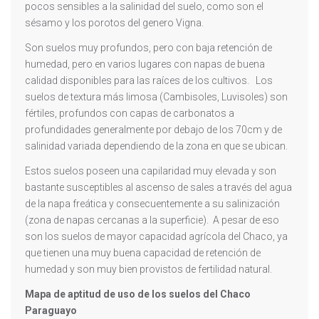
pocos sensibles a la salinidad del suelo, como son el
sésamo y los porotos del genero Vigna.
Son suelos muy profundos, pero con baja retención de
humedad, pero en varios lugares con napas de buena
calidad disponibles para las raíces de los cultivos. Los
suelos de textura más limosa (Cambisoles, Luvisoles) son
fértiles, profundos con capas de carbonatos a
profundidades generalmente por debajo de los 70cm y de
salinidad variada dependiendo de la zona en que se ubican.
Estos suelos poseen una capilaridad muy elevada y son
bastante susceptibles al ascenso de sales a través del agua
de la napa freática y consecuentemente a su salinización
(zona de napas cercanas a la superficie). A pesar de eso
son los suelos de mayor capacidad agrícola del Chaco, ya
que tienen una muy buena capacidad de retención de
humedad y son muy bien provistos de fertilidad natural.
Mapa de aptitud de uso de los suelos del Chaco
Paraguayo