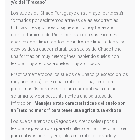
y/o del “Fracaso”.
Los suelos del Chaco Paraguayo en su mayor parte están
formados por sedimentos a través de las escorrentías
hídricas. Testigo de esto sigue siendo hoy todavía el
comportamiento del Rio Pilcomayo con sus enormes
aportes de sedimentos, los meandros sedimentados y los
desvíos de su cauce natural. Los suelos del Chaco tienen
una formación muy heterogénea, habiendo suelos con
textura muy arenosa a suelos muy arcillosos.
Prácticamente todos los suelos del Chaco (a excepción los
muy arenosos) tienen una fertilidad buena, pero con
problemas físicos de estructura que conlleva a un fácil
sellamiento y consecuentemente a una baja tasa de
infiltración.
Manejar estas características del suelo son
un “reto no menor” para tener una agricultura exitosa.
Los suelos arenosos (Regosoles, Arenosoles) por su
textura se prestan bien para el cultivo de maní, pero también
para cultivos no muy exigentes en fertilidad de suelo y