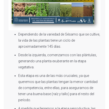
Dependiendo de la variedad de Sésamo que se cultive,
la vida de las plantas tiene un ciclo de
aproximadamente 145 días.
Desde la izquierda, comenzamos con las plántulas,
generando una planta exuberante en la etapa
vegetativa.
Esta etapa es una de las más cruciales, ya que
queremos que las plantas tengan la menor cantidad
de competencia, entre ellas, para asegurarnos de
tener una buena base (raíz y tallo) para el resto del
período.
A medida que llegamos a la etapa reproductiva, las