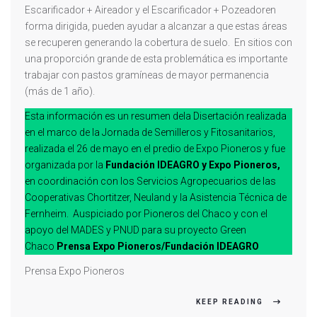
Escarificador + Aireador y el Escarificador + Pozeadoren
forma dirigida, pueden ayudar a alcanzar a que estas áreas
se recuperen generando la cobertura de suelo. En sitios con
una proporción grande de esta problemática es importante
trabajar con pastos gramíneas de mayor permanencia
(más de 1 año).
Esta información es un resumen dela Disertación realizada
en el marco de la Jornada de Semilleros y Fitosanitarios,
realizada el 26 de mayo en el predio de Expo Pioneros y fue
organizada por la
Fundación IDEAGRO y Expo Pioneros,
en coordinación con los Servicios Agropecuarios de las
Cooperativas Chortitzer, Neuland y la Asistencia Técnica de
Fernheim. Auspiciado por Pioneros del Chaco y con el
apoyo del MADES y PNUD para su proyecto Green
Chaco
Prensa Expo Pioneros/Fundación IDEAGRO
Prensa Expo Pioneros
KEEP READING