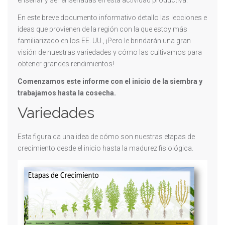
enseñar y ser enseñadas en esta actividad productiva.
En este breve documento informativo detallo las lecciones e
ideas que provienen de la región con la que estoy más
familiarizado en los EE. UU., ¡Pero le brindarán una gran
visión de nuestras variedades y cómo las cultivamos para
obtener grandes rendimientos!
Comenzamos este informe con el inicio de la siembra y
trabajamos hasta la cosecha.
Variedades
Esta figura da una idea de cómo son nuestras etapas de
crecimiento desde el inicio hasta la madurez fisiológica.