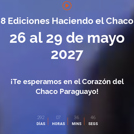
8 Ediciones Haciendo el Chaco
26 al 29 de mayo
2027
¡Te esperamos en el Corazón del
Chaco Paraguayo!
292
07
36
44
DÍAS
HORAS
MINS
SEGS