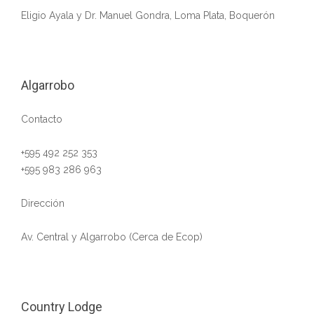
Eligio Ayala y Dr. Manuel Gondra, Loma Plata, Boquerón
Algarrobo
Contacto
+595 492 252 353
+595 983 286 963
Dirección
Av. Central y Algarrobo (Cerca de Ecop)
Country Lodge