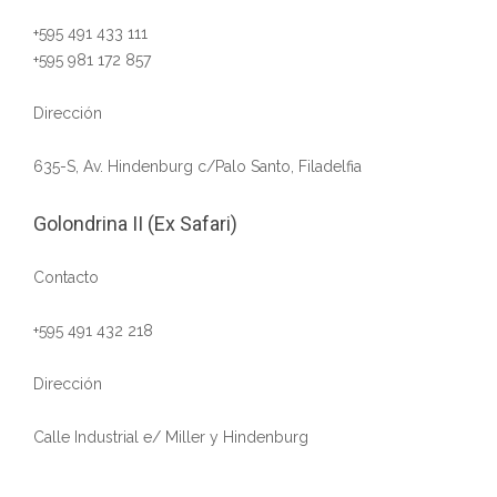
+595 491 433 111
+595 981 172 857
Dirección
635-S, Av. Hindenburg c/Palo Santo, Filadelfia
Golondrina II (Ex Safari)
Contacto
+595 491 432 218
Dirección
Calle Industrial e/ Miller y Hindenburg