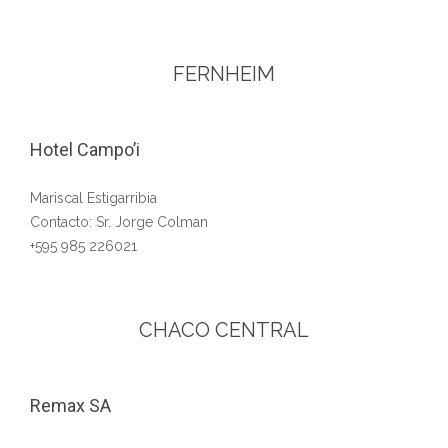
FERNHEIM
Hotel Campo’i
Mariscal Estigarribia
Contacto: Sr. Jorge Colman
+595 985 226021
CHACO CENTRAL
Remax SA