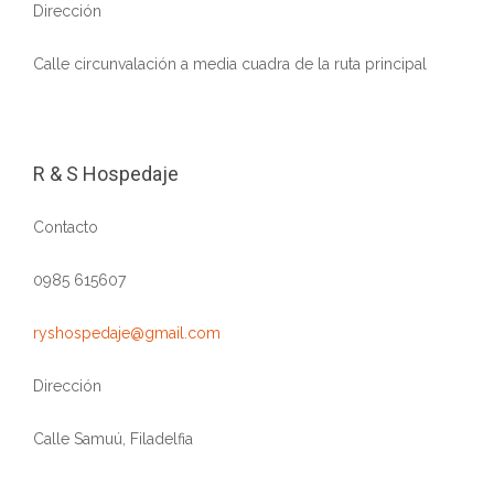
Dirección
Calle circunvalación a media cuadra de la ruta principal
R & S Hospedaje
Contacto
0985 615607
ryshospedaje@gmail.com
Dirección
Calle Samuú, Filadelfia