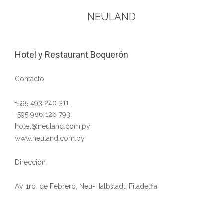
NEULAND
Hotel y Restaurant Boquerón
Contacto
+595 493 240 311
+595 986 126 793
hotel@neuland.com.py
www.neuland.com.py
Dirección
Av. 1ro. de Febrero, Neu-Halbstadt, Filadelfia