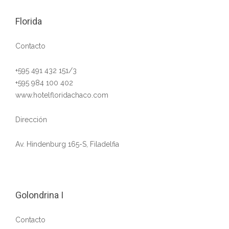
Florida
Contacto
+595 491 432 151/3
+595 984 100 402
www.hotelfloridachaco.com
Dirección
Av. Hindenburg 165-S, Filadelfia
Golondrina I
Contacto