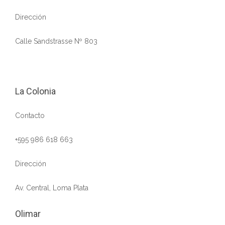
Dirección
Calle Sandstrasse Nº 803
La Colonia
Contacto
+595 986 618 663
Dirección
Av. Central, Loma Plata
Olimar