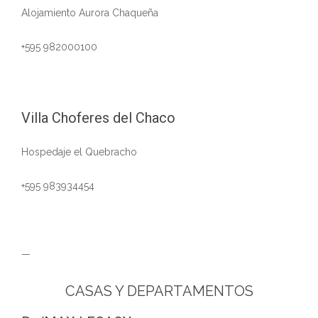
Alojamiento Aurora Chaqueña
+595 982000100
Villa Choferes del Chaco
Hospedaje el Quebracho
+595 983934454
—
CASAS Y DEPARTAMENTOS