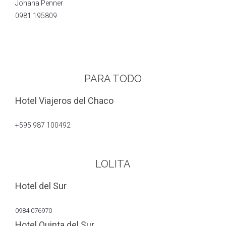
Johana Penner
0981 195809
PARA TODO
Hotel Viajeros del Chaco
+595 987 100492
LOLITA
Hotel del Sur
0984 076970
Hotel Quinta del Sur