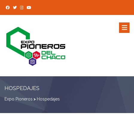
HOSPEDAJES
Expo Pioneros
>
Hospedajes