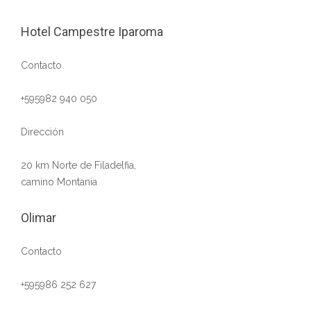
Hotel Campestre Iparoma
Contacto
+595982 940 050
Dirección
20 km Norte de Filadelfia,
camino Montania
Olimar
Contacto
+595986 252 627