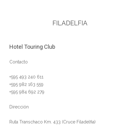
FILADELFIA
Hotel Touring Club
Contacto
+595 493 240 611
+595 982 163 559
+595 984 692 279
Dirección
Ruta Transchaco Km. 433 (Cruce Filadelfia)