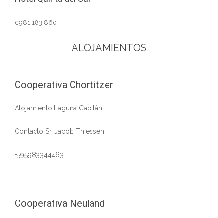
0981 183 860
ALOJAMIENTOS
Cooperativa Chortitzer
Alojamiento Laguna Capitán
Contacto Sr. Jacob Thiessen
+595983344463
Cooperativa Neuland