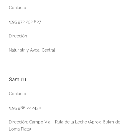
Contacto
+595 972 252 627
Dirección
Natur str. y Avda. Central
Samu’u
Contacto
+595 986 242430
Dirección: Campo Vía – Ruta de la Leche (Aprox. 60km de
Loma Plata)