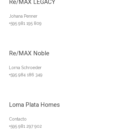
Re/MAX LEGACY
Johana Penner
+595 981 195 809
Re/MAX Noble
Lorna Schroeder
+595 984 186 349
Loma Plata Homes
Contacto
+595 981 297 902