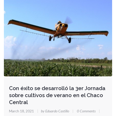
Con éxito se desarrolló la 3er Jornada
sobre cultivos de verano en el Chaco
Central
March 18, 2021
|
by Eduardo Castillo
|
0 Comments
|