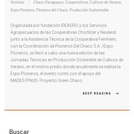
Noticias
|
Chaco Paraguayo
,
Cooperativas
,
Cultivos de Verano
,
Expo Pioneros
,
Pioneros del Chaco
,
Producción Sustentable
Organizada por fundación IDEAGRO y los Servicios
Agropecuarios de las Cooperativas Chortitzer y Neuland
junto a la Asistencia Técnica de la Cooperativa Fernheim,
con la Coordinación de Pioneros Del Chaco S.A. /Expo
Pioneros, se llevó a cabo una nueva edición de las
Jornadas Técnicas en Producción Sostenible de Cultivos de
Verano, en el mismo predio donde anualmente se realiza la
Expo Pioneros, el evento contó con el apoyo del
MADES/PNUD- Proyecto Green Chaco.
KEEP READING
Buscar