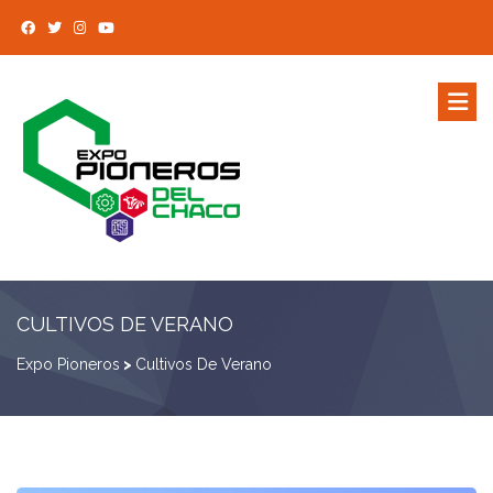
CULTIVOS DE VERANO
Expo Pioneros
>
Cultivos De Verano