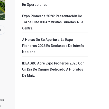
En Operaciones
Expo Pioneros 2026: Presentación De
Toros Elite ICBA Y Visitas Guiadas A La
Central
A Horas De Su Apertura, La Expo
Pioneros 2026 Es Declarada De Interés
Nacional
IDEAGRO Abre Expo Pioneros 2026 Con
Un Día De Campo Dedicado A Híbridos
De Maíz
o
e
esa
s