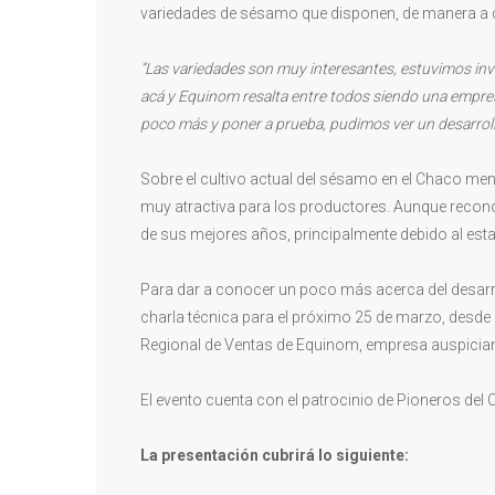
variedades de sésamo que disponen, de manera a 
“Las variedades son muy interesantes, estuvimos i
acá y Equinom resalta entre todos siendo una empres
poco más y poner a prueba, pudimos ver un desarrol
Sobre el cultivo actual del sésamo en el Chaco menc
muy atractiva para los productores. Aunque recono
de sus mejores años, principalmente debido al esta
Para dar a conocer un poco más acerca del desar
charla técnica para el próximo 25 de marzo, desde
Regional de Ventas de Equinom, empresa auspician
El evento cuenta con el patrocinio de Pioneros del
La presentación cubrirá lo siguiente: