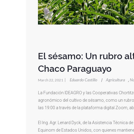
El sésamo: Un rubro alt
Chaco Paraguayo
|
Eduardo Castillo
Agricultura
No
|
,
March 22, 2021
La Fundación IDEAGRO y las Cooperativas Chortitze
agronómico del cultivo de sésamo, como un rubro 
las 19:00 a través de la plataforma digital Zoom, ab
El Ing. Agr. Lenard Dyck, de la Asistencia Técnica 
Equinom de Estados Unidos, con quienes mantienen