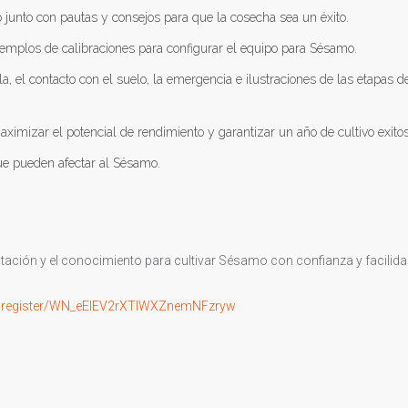
 junto con pautas y consejos para que la cosecha sea un éxito.
emplos de calibraciones para configurar el equipo para Sésamo.
, el contacto con el suelo, la emergencia e ilustraciones de las etapas de
aximizar el potencial de rendimiento y garantizar un año de cultivo exito
e pueden afectar al Sésamo.
ntación y el conocimiento para cultivar Sésamo con confianza y facilida
r/register/WN_eEIEV2rXTlWXZnemNFzryw