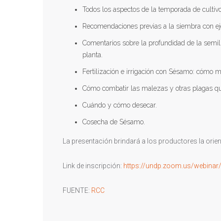
Todos los aspectos de la temporada de cultivo
Recomendaciones previas a la siembra con ej
Comentarios sobre la profundidad de la semilla
planta.
Fertilización e irrigación con Sésamo: cómo m
Cómo combatir las malezas y otras plagas qu
Cuándo y cómo desecar.
Cosecha de Sésamo.
La presentación brindará a los productores la orie
Link de inscripción:
https://undp.zoom.us/webina
FUENTE:
RCC