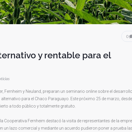
0
ernativo y rentable para el
ticias
r, Fernheim y Neuland, preparan un seminario online sobre el desarroll
alternativo para el Chaco Paraguayo. Este próximo 25 de marzo, desd
ierto a todo público y totalmente gratuito.
de la Cooperativa Fernheim destacó la visita de representantes de la empr
 un lazo comercial y mediante un acuerdo pudieron poner a prueba la