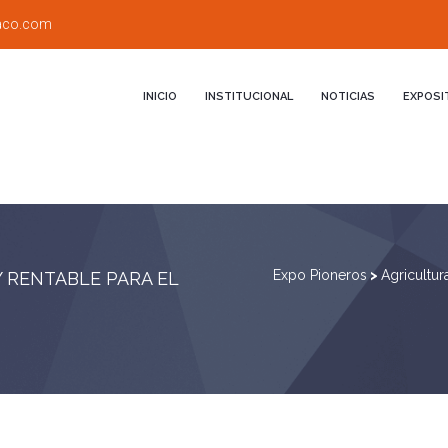
aco.com
INICIO
INSTITUCIONAL
NOTICIAS
EXPOSI
Expo Pioneros
>
Agricultur
 RENTABLE PARA EL