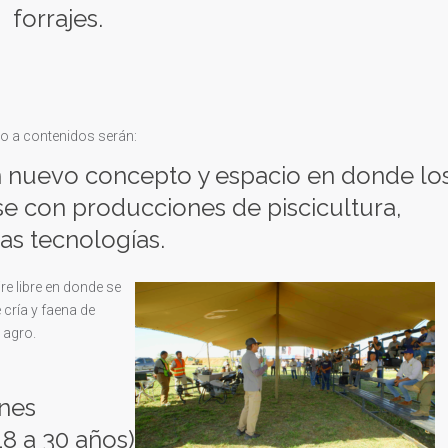
forrajes.
o a contenidos serán:
 nuevo concepto y espacio en donde lo
se con producciones de piscicultura,
vas tecnologías.
re libre en donde se
cría y faena de
 agro.
enes
18 a 30 años)