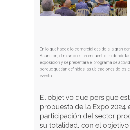
En lo que hace a lo comercial debido a la gran de
Asunción, el mismo es un encuentro en donde las e
exposición y se presentará el programa de activi
porque quedan definidas las ubicaciones de los ex
evento.
El objetivo que persigue es
propuesta de la Expo 2024 e
participación del sector pro
su totalidad, con el objetivo