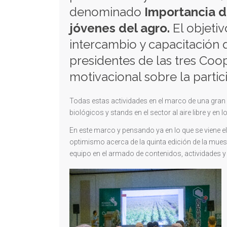
denominado
Importancia d
jóvenes del agro.
El objeti
intercambio y capacitación 
presidentes de las tres Coo
motivacional sobre la partic
Todas estas actividades en el marco de una gran
biológicos y stands en el sector al aire libre y en
En este marco y pensando ya en lo que se viene e
optimismo acerca de la quinta edición de la mues
equipo en el armado de contenidos, actividades y 