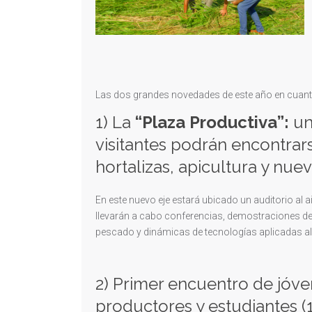
Las dos grandes novedades de este año en cuant
1) La
“Plaza Productiva”:
un
visitantes podrán encontrar
hortalizas, apicultura y nue
En este nuevo eje estará ubicado un auditorio al ai
llevarán a cabo conferencias, demostraciones de 
pescado y dinámicas de tecnologías aplicadas al
2) Primer encuentro de jóv
productores y estudiantes (