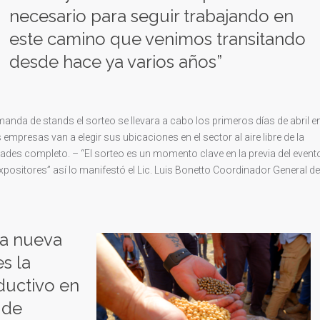
necesario para seguir trabajando en
este camino que venimos transitando
desde hace ya varios años”
manda de stands el sorteo se llevara a cabo los primeros días de abril e
mpresas van a elegir sus ubicaciones en el sector al aire libre de la
dades completo. – “El sorteo es un momento clave en la previa del event
positores” así lo manifestó el Lic. Luis Bonetto Coordinador General de
ta nueva
s la
ductivo en
 de