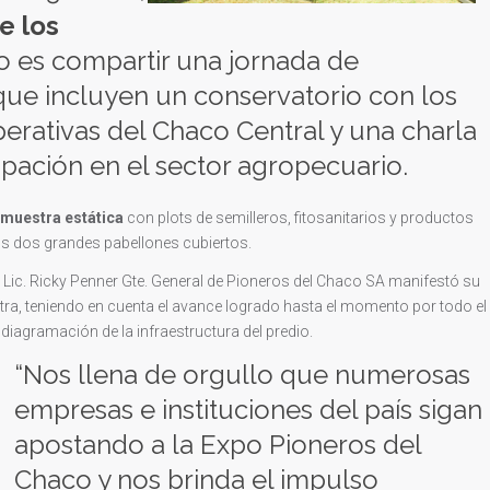
e los
vo es compartir una jornada de
que incluyen un conservatorio con los
perativas del Chaco Central y una charla
ipación en el sector agropecuario.
muestra estática
con plots de semilleros, fitosanitarios y productos
 los dos grandes pabellones cubiertos.
l Lic. Ricky Penner Gte. General de Pioneros del Chaco SA manifestó su
tra, teniendo en cuenta el avance logrado hasta el momento por todo el
diagramación de la infraestructura del predio.
“Nos llena de orgullo que numerosas
empresas e instituciones del país sigan
apostando a la Expo Pioneros del
Chaco y nos brinda el impulso