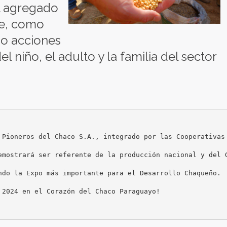
el agregado
te, como
do acciones
el niño, el adulto y la familia del sector
 Pioneros del Chaco S.A., integrado por las Cooperativas
emostrará ser referente de la producción nacional y del G
ndo la Expo más importante para el Desarrollo Chaqueño.

2024 en el Corazón del Chaco Paraguayo!
