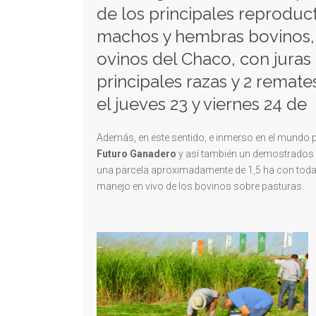
de los principales reproduc
machos y hembras bovinos,
ovinos del Chaco, con juras 
principales razas y 2 remat
el jueves 23 y viernes 24 d
Además, en este sentido, e inmerso en el mundo 
Futuro Ganadero
y así también un demostrados
una parcela aproximadamente de 1,5 ha con todas 
manejo en vivo de los bovinos sobre pasturas.