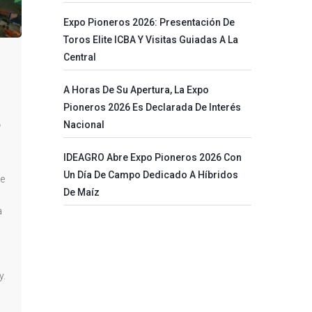
Expo Pioneros 2026: Presentación De
Toros Elite ICBA Y Visitas Guiadas A La
Central
A Horas De Su Apertura, La Expo
Pioneros 2026 Es Declarada De Interés
o
Nacional
IDEAGRO Abre Expo Pioneros 2026 Con
Un Día De Campo Dedicado A Híbridos
 e
De Maíz
a
y.