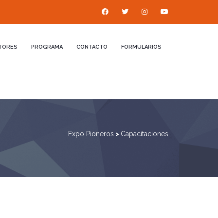
TORES
PROGRAMA
CONTACTO
FORMULARIOS
Expo Pioneros
>
Capacitaciones