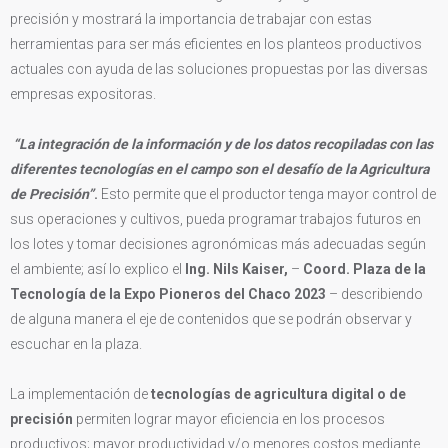
precisión y mostrará la importancia de trabajar con estas
herramientas para ser más eficientes en los planteos productivos
actuales con ayuda de las soluciones propuestas por las diversas
empresas expositoras.
“La integración de la información y de los datos recopiladas con las
diferentes tecnologías en el campo son el desafío de la Agricultura
de Precisión”
.
Esto permite que el productor tenga mayor control de
sus operaciones y cultivos, pueda programar trabajos futuros en
los lotes y tomar decisiones agronómicas más adecuadas según
el ambiente; así lo explico el
Ing. Nils Kaiser,
–
Coord. Plaza de la
Tecnología de la Expo Pioneros del Chaco 2023
– describiendo
de alguna manera el eje de contenidos que se podrán observar y
escuchar en la plaza.
La implementación de
tecnologías de agricultura digital o de
precisión
permiten lograr mayor eficiencia en los procesos
productivos; mayor productividad y/o menores costos mediante