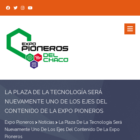
LA PLAZA DE LA TECNOLOGÍA SERÁ
NUEVAMENTE UNO DE LOS EJES DEL
CONTENIDO DE LA EXPO PIONEROS
Expo Pioneros
>
Noticias
>
La Plaza De La Tecnología Será
Nuevamente Uno De Los Ejes Del Contenido De La Expo
Pioneros