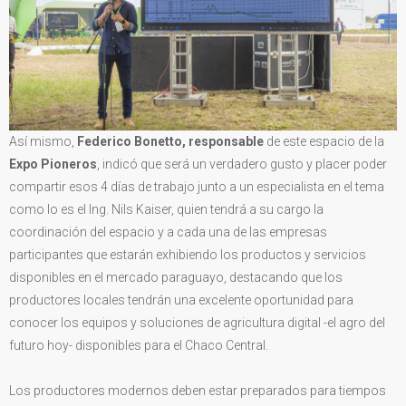
Así mismo,
Federico Bonetto, responsable
de este espacio de la
Expo Pioneros
, indicó que será un verdadero gusto y placer poder
compartir esos 4 días de trabajo junto a un especialista en el tema
como lo es el Ing. Nils Kaiser, quien tendrá a su cargo la
coordinación del espacio y a cada una de las empresas
participantes que estarán exhibiendo los productos y servicios
disponibles en el mercado paraguayo, destacando que los
productores locales tendrán una excelente oportunidad para
conocer los equipos y soluciones de agricultura digital -el agro del
futuro hoy- disponibles para el Chaco Central.
Los productores modernos deben estar preparados para tiempos