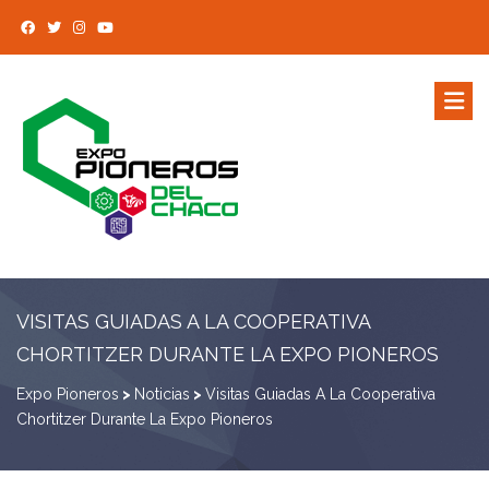
VISITAS GUIADAS A LA COOPERATIVA
CHORTITZER DURANTE LA EXPO PIONEROS
Expo Pioneros
>
Noticias
>
Visitas Guiadas A La Cooperativa
Chortitzer Durante La Expo Pioneros