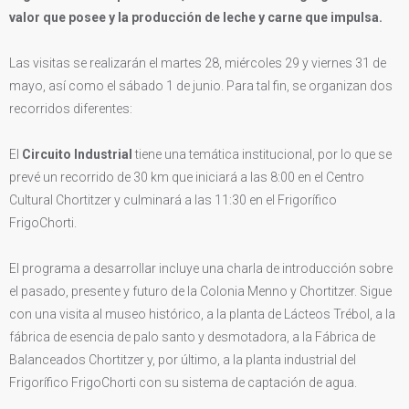
valor que posee y la producción de leche y carne que impulsa.
Las visitas se realizarán el martes 28, miércoles 29 y viernes 31 de
mayo, así como el sábado 1 de junio. Para tal fin, se organizan dos
recorridos diferentes:
El
Circuito Industrial
tiene una temática institucional, por lo que se
prevé un recorrido de 30 km que iniciará a las 8:00 en el Centro
Cultural Chortitzer y culminará a las 11:30 en el Frigorífico
FrigoChorti.
El programa a desarrollar incluye una charla de introducción sobre
el pasado, presente y futuro de la Colonia Menno y Chortitzer. Sigue
con una visita al museo histórico, a la planta de Lácteos Trébol, a la
fábrica de esencia de palo santo y desmotadora, a la Fábrica de
Balanceados Chortitzer y, por último, a la planta industrial del
Frigorífico FrigoChorti con su sistema de captación de agua.