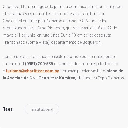
Chortitzer Ltda. emerge de la primera comunidad menonita migrada
al Paraguay y es una de las tres cooperativas de la región
Occidental que integran Pioneros del Chaco S.A., sociedad
organizadora de la Expo Pioneros, que se desarrollará del 29 de
mayo al 1 de junio, en ruta Línea Sur, a 10 km del acceso ruta
Transchaco (Loma Plata), departamento de Boquerón.
Las personas interesadas en este recorrido pueden inscribirse
llamando al
(
0981) 200-535
o escribiendo un correo electrónico
a
turismo@chortitzer.com.py
. También pueden visitar el
stand de
la Asociación Civil Chortitzer Komitee
, ubicado en Expo Pioneros.
Institucional
Tags: