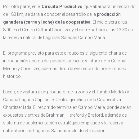
Por otra parte, en el
Circuito Productivo
, que abarcará un recorrido
de 180 km, se dará a conocer el desarrollo de la
producción
ganadera (carne y leche) de la cooperativa
. El inicio será a las
8:00 en el Centro Cultural Chortitzer y el cierre se hará a las 12:30 en
la reserva natural de Lagunas Saladas Campo María.
El programa previsto para este circuito es el siguiente: charla de
introducción acerca del pasado, presente y futuro de la Colonia
Menno y Chortitzer, además de un breve recorrido por el museo
histórico.
Luego, se visitará a un productor de la zona y el Tambo Modelo y
Cabaña Laguna Capitán, el Centro genético de la Cooperativa
Chortitzer Ltda. El recorrido termina en Campo María, donde serán
expuestos vientres de Brahman, Hereford y Braford, además del
sistema de suplementación estratégica empleado y la reserva
natural con las Lagunas Saladas incluido el mirador.