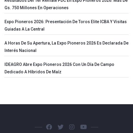
Resultados Del 1er Remate PDC En Expo Pioneros 2026: Más De
Gs. 750 Millones En Operaciones
Expo Pioneros 2026: Presentación De Toros Elite ICBA Y Visitas
Guiadas A La Central
A Horas De Su Apertura, La Expo Pioneros 2026 Es Declarada De
Interés Nacional
IDEAGRO Abre Expo Pioneros 2026 Con Un Día De Campo
Dedicado A Híbridos De Maíz