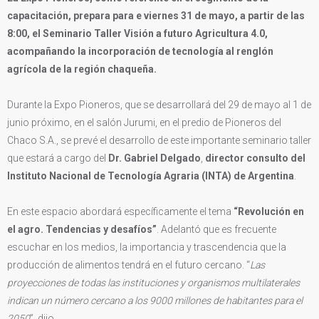
capacitación, prepara para e viernes 31 de mayo, a partir de las
8:00, el Seminario Taller Visión a futuro Agricultura 4.0,
acompañando la incorporación de tecnología al renglón
agrícola de la región chaqueña.
Durante la Expo Pioneros, que se desarrollará del 29 de mayo al 1 de
junio próximo, en el salón Jurumi, en el predio de Pioneros del
Chaco S.A., se prevé el desarrollo de este importante seminario taller
que estará a cargo del
Dr. Gabriel Delgado
,
director consulto del
Instituto Nacional de Tecnología Agraria (INTA) de Argentina
.
En este espacio abordará específicamente el tema
“Revolución en
el agro. Tendencias y desafíos”
. Adelantó que es frecuente
escuchar en los medios, la importancia y trascendencia que la
producción de alimentos tendrá en el futuro cercano. “
Las
proyecciones de todas las instituciones y organismos multilaterales
indican un número cercano a los 9000 millones de habitantes para el
2050
”, dijo.