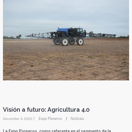
Visión a futuro: Agricultura 4.0
|
Expo Pioneros
Noticias
|
December 4, 2020
La Expo Pioneros, como referente en el segmento de la