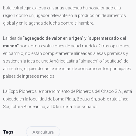
Esta estrategia exitosa en varias cadenas ha posicionado a la
región como un jugador relevante en la producción de alimentos
global y en la agenda de lucha contra el hambre.
La idea de
“agregado de valor en origen”
y
“supermercado del
mundo”
son como evoluciones de aquel modelo. Otras opiniones,
en cambio, no están completamente alineadas a esas premisas y
sostienen la idea de una América Latina “almacén” o “boutique” de
alimentos, siguiendo las tendencias de consumo en los principales
países de ingresos medios.
La Expo Pioneros, emprendimiento de Pioneros del Chaco S.A., está
ubicada en la localidad de Loma Plata, Boquerón, sobre ruta Línea
Sur, futura Bioceánica, a 10 km de la Transchaco.
Agricultura
Tags: