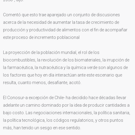
Comentó que esto trae aparejado un conjunto de discusiones
acerca de la necesidad de aumentar la tasa de crecimiento de
producción y productividad de alimentos con el fin de acompañar
este proceso de incremento poblacional
La proyección de la población mundial, el rol de los
biocombustibles, la revolución de los biomateriales, la irrupción de
la farmacéutica, la nutracéutica y la química verde son algunos de
los factores que hoy en día interactúan ante este escenario que
resulta, cuanto menos, desafiante, acotó.
El Conosur-a excepción de Chile- ha decidido hace décadas llevar
adelante un camino dominado por la idea de producir cantidades a
bajo costo. Las negociaciones internacionales, la política sanitaria,
la política tecnológica, los códigos regulatorios, y otros puntos
más, han tenido un sesgo en ese sentido.