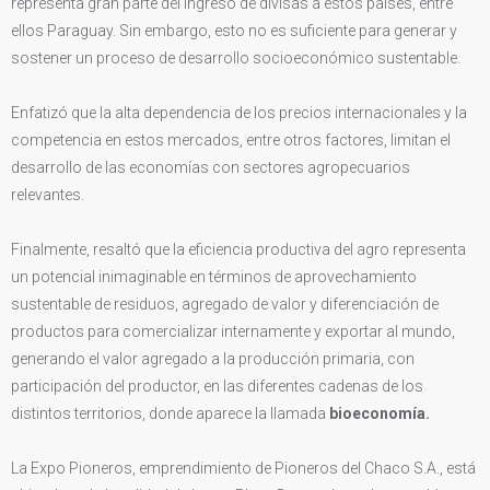
representa gran parte del ingreso de divisas a estos países, entre
ellos Paraguay. Sin embargo, esto no es suficiente para generar y
sostener un proceso de desarrollo socioeconómico sustentable.
Enfatizó que la alta dependencia de los precios internacionales y la
competencia en estos mercados, entre otros factores, limitan el
desarrollo de las economías con sectores agropecuarios
relevantes.
Finalmente, resaltó que la eficiencia productiva del agro representa
un potencial inimaginable en términos de aprovechamiento
sustentable de residuos, agregado de valor y diferenciación de
productos para comercializar internamente y exportar al mundo,
generando el valor agregado a la producción primaria, con
participación del productor, en las diferentes cadenas de los
distintos territorios, donde aparece la llamada
bioeconomía.
La Expo Pioneros, emprendimiento de Pioneros del Chaco S.A., está