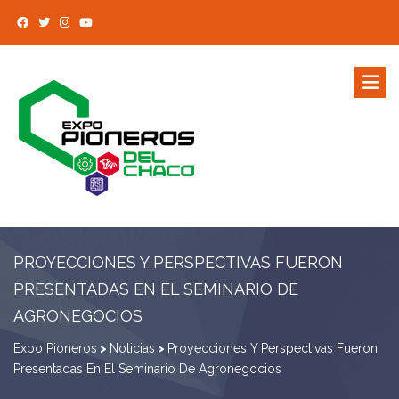
PROYECCIONES Y PERSPECTIVAS FUERON
PRESENTADAS EN EL SEMINARIO DE
AGRONEGOCIOS
Expo Pioneros
>
Noticias
>
Proyecciones Y Perspectivas Fueron
Presentadas En El Seminario De Agronegocios