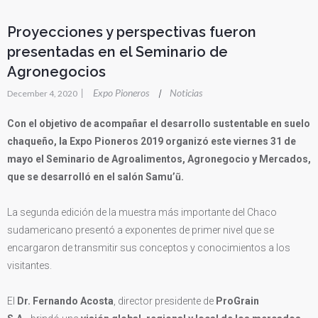
Proyecciones y perspectivas fueron
presentadas en el Seminario de
Agronegocios
|
Expo Pioneros
Noticias
|
December 4, 2020
Con el objetivo de acompañar el desarrollo sustentable en suelo
chaqueño, la Expo Pioneros 2019 organizó este viernes 31 de
mayo el Seminario de Agroalimentos, Agronegocio y Mercados,
que se desarrolló en el salón Samu’ũ.
La segunda edición de la muestra más importante del Chaco
sudamericano presentó a exponentes de primer nivel que se
encargaron de transmitir sus conceptos y conocimientos a los
visitantes.
El
Dr. Fernando Acosta
, director presidente de
ProGrain