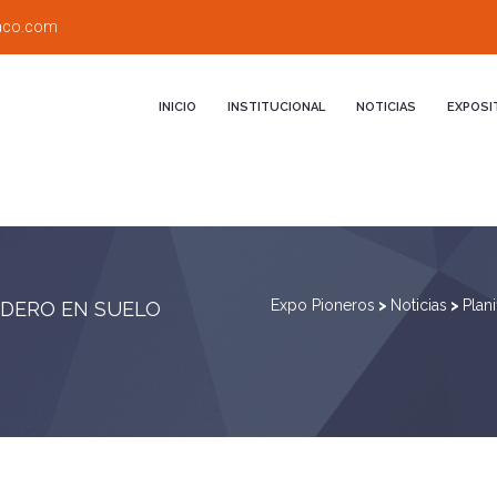
aco.com
INICIO
INSTITUCIONAL
NOTICIAS
EXPOSI
Expo Pioneros
>
Noticias
>
Plan
ADERO EN SUELO