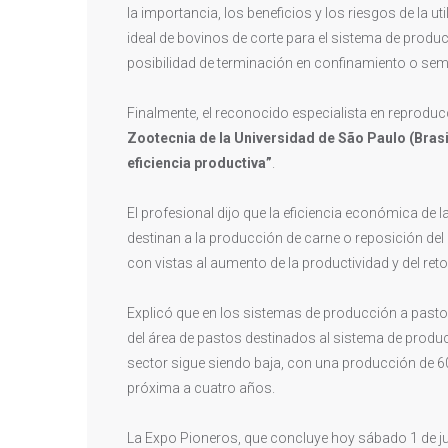
la importancia, los beneficios y los riesgos de la u
ideal de bovinos de corte para el sistema de produc
posibilidad de terminación en confinamiento o se
Finalmente, el reconocido especialista en reproduc
Zootecnia de la Universidad de São Paulo (Brasi
eficiencia productiva”
.
El profesional dijo que la eficiencia económica de 
destinan a la producción de carne o reposición del 
con vistas al aumento de la productividad y del ret
Explicó que en los sistemas de producción a pasto
del área de pastos destinados al sistema de producc
sector sigue siendo baja, con una producción de 60
próxima a cuatro años.
La Expo Pioneros, que concluye hoy sábado 1 de jun