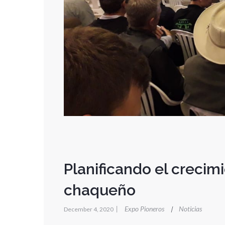
Planificando el creci
chaqueño
|
Expo Pioneros
Noticias
|
December 4, 2020