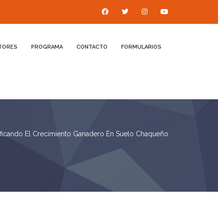
TORES
PROGRAMA
CONTACTO
FORMULARIOS
ificando El Crecimiento Ganadero En Suelo Chaqueño