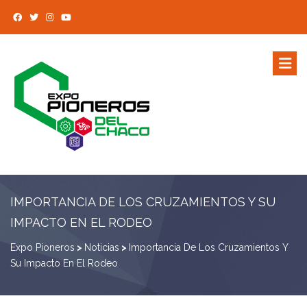
IMPORTANCIA DE LOS CRUZAMIENTOS Y SU
IMPACTO EN EL RODEO
Expo Pioneros
>
Noticias
>
Importancia De Los Cruzamientos Y
Su Impacto En El Rodeo