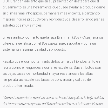
El Dr. Brandán adelantó que en su presentación destacará que el
cruzamiento es una herramienta que puede ayudar a producir carne
en climas más inhóspitos, de manera más eficiente, alcanzando
mejores índices productivos y reproductivos, desarrollando planes
estratégicos muy simples.
En ese ámbito, comentó que la raza Brahman (
Bos indicus
), por su
diferencia genética con el
Bos taurus
, puede aportar vigor a un
sistema, sin resignar calidad de producto.
Resaltó que el comportamiento de los terneros híbridos tanto en
recría como en engordes a corral es excelente. Sus atributos son
las bajas tasas de mortandad, mayor resistencia a las altas
temperaturas, excelentes tasas de conversión y calidad del
producto terminado.
“
Como hemos visto, muchas veces se hace hincapié en la baja calidad
del ternero cruza respecto del llamado mestizo o el británico. Hemos