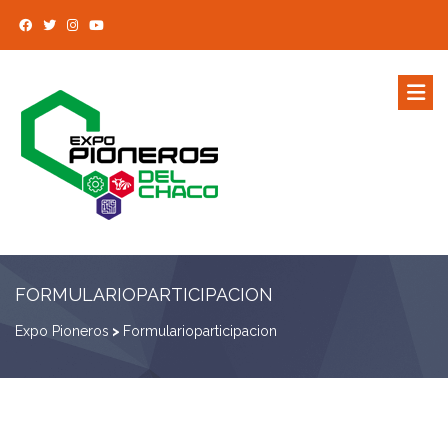
FORMULARIOPARTICIPACION
Expo Pioneros
>
Formularioparticipacion