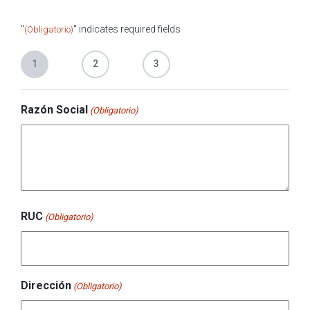
"
" indicates required fields
(Obligatorio)
1
2
3
Razón Social
(Obligatorio)
RUC
(Obligatorio)
Dirección
(Obligatorio)