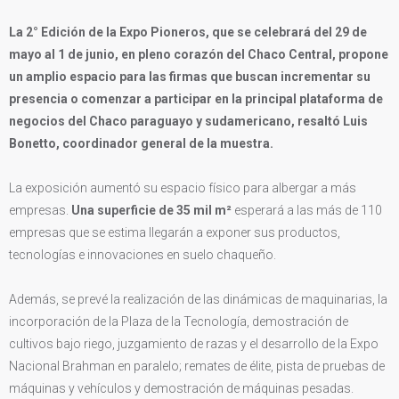
La 2° Edición de la Expo Pioneros, que se celebrará del 29 de
mayo al 1 de junio, en pleno corazón del Chaco Central, propone
un amplio espacio para las firmas que buscan incrementar su
presencia o comenzar a participar en la principal plataforma de
negocios del Chaco paraguayo y sudamericano, resaltó Luis
Bonetto, coordinador general de la muestra.
La exposición aumentó su espacio físico para albergar a más
empresas.
Una superficie de 35 mil m²
esperará a las más de 110
empresas que se estima llegarán a exponer sus productos,
tecnologías e innovaciones en suelo chaqueño.
Además, se prevé la realización de las dinámicas de maquinarias, la
incorporación de la Plaza de la Tecnología, demostración de
cultivos bajo riego, juzgamiento de razas y el desarrollo de la Expo
Nacional Brahman en paralelo; remates de élite, pista de pruebas de
máquinas y vehículos y demostración de máquinas pesadas.