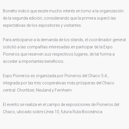
Bonetto indicó que existe mucho interés en torno a la organización
de la segunda edición, considerando que la primera superó las
expectativas de los expositores y visitantes.
Para anticiparse a la demanda de los stands, el coordinador general
solicitó a las compañías interesadas en participar de la Expo
Pioneros que reserven sus respectivos lugares, de tal forma a
acceder a importantes beneficios.
Expo Pioneros es organizada por Pioneros del Chaco S.A.,
integrada por las tres cooperativas más prósperas del Chaco
central: Chortitzer, Neuland y Fernheim.
El evento se realiza en el campo de exposiciones de Pioneros del
Chaco, ubicado sobre Línea 10, futura Ruta Bioceánica.