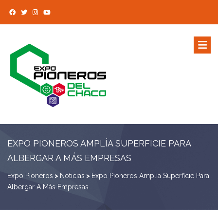
EXPO PIONEROS AMPLÍA SUPERFICIE PARA
ALBERGAR A MÁS EMPRESAS
Expo Pioneros
>
Noticias
>
Expo Pioneros Amplía Superficie Para
Albergar A Más Empresas