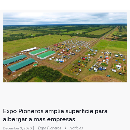
Expo Pioneros amplía superficie para
albergar a más empresas
|
Expo Pioneros
Noticias
|
December 3, 2020