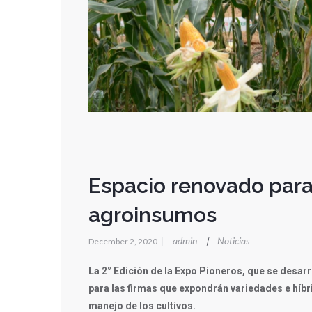
Espacio renovado para
agroinsumos
|
admin
Noticias
|
December 2, 2020
La 2° Edición de la Expo Pioneros, que se desarr
para las firmas que expondrán variedades e híbr
manejo de los cultivos.